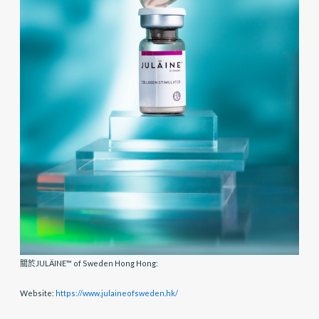
關於JULÄINE™ of Sweden Hong Hong:
Website:
https://www.julaineofsweden.hk/