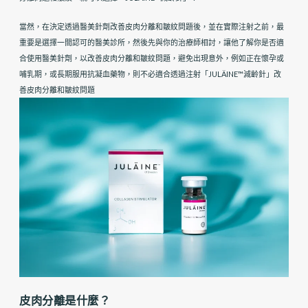
當然，在決定透過醫美針劑改善皮肉分離和皺紋問題後，並在實際注射之前，最
重要是選擇一間認可的醫美診所，然後先與你的治療師相討，讓他了解你是否適
合使用醫美針劑，以改善皮肉分離和皺紋問題，避免出現意外，例如正在懷孕或
哺乳期，或長期服用抗凝血藥物，則不必適合透過注射「JULÄINE™減齡針」改
善皮肉分離和皺紋問題
皮肉分離是什麼？